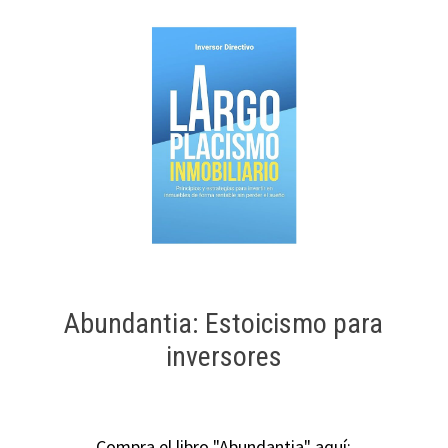
Abundantia: Estoicismo para
inversores
Compra el libro "Abundantia" aquí: