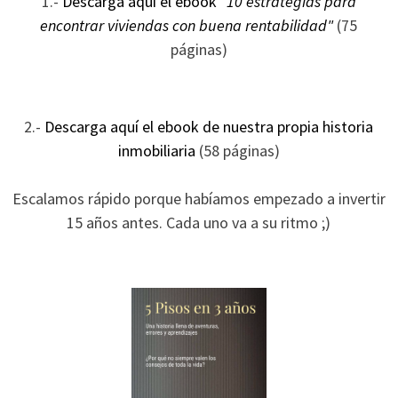
1.-
Descarga aquí el ebook
"10 estrategias para
ofertas
encontrar viviendas con buena rentabilidad"
(75
personalizados.
páginas)
2.-
Descarga aquí el ebook de nuestra propia historia
inmobiliaria
(58 páginas)
Escalamos rápido porque habíamos empezado a invertir
15 años antes. Cada uno va a su ritmo ;)