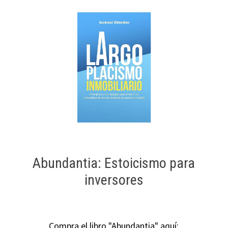
Abundantia: Estoicismo para
inversores
Compra el libro "Abundantia" aquí: