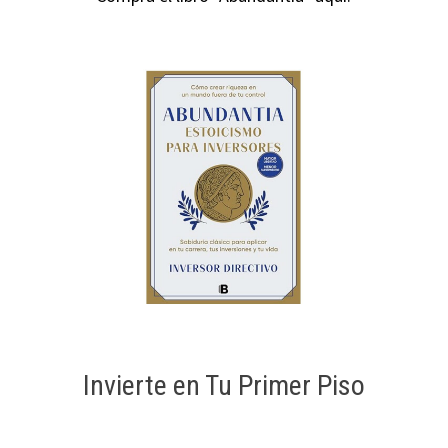
Invierte en Tu Primer Piso