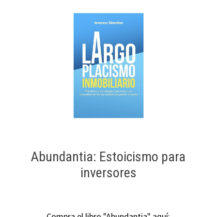
Abundantia: Estoicismo para
inversores
Compra el libro "Abundantia" aquí: