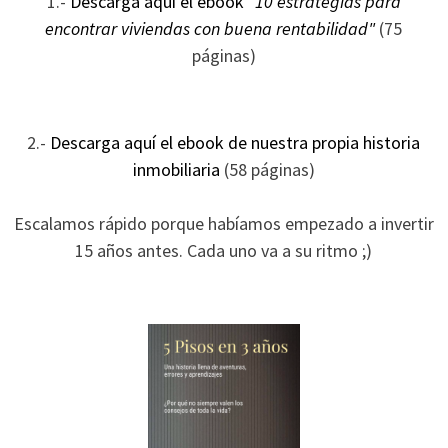
1.-
Descarga aquí el ebook
"10 estrategias para
ofertas
encontrar viviendas con buena rentabilidad"
(75
personalizados.
páginas)
2.-
Descarga aquí el ebook de nuestra propia historia
inmobiliaria
(58 páginas)
Escalamos rápido porque habíamos empezado a invertir
15 años antes. Cada uno va a su ritmo ;)