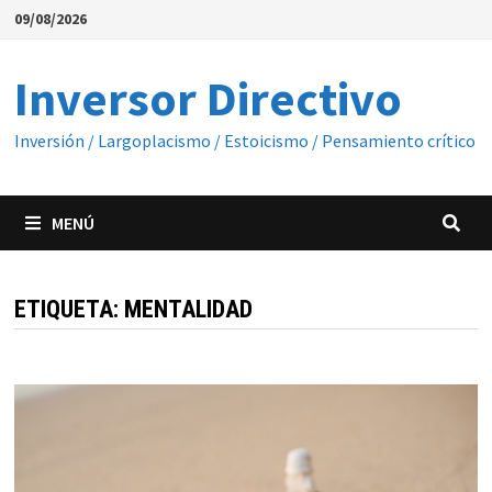
Saltar
09/08/2026
al
contenido
Inversor Directivo
Inversión / Largoplacismo / Estoicismo / Pensamiento crítico
MENÚ
ETIQUETA:
MENTALIDAD