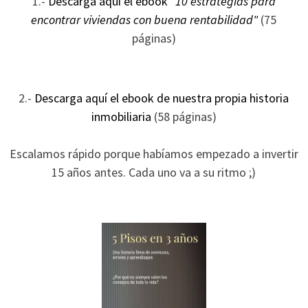
1.-
Descarga aquí el ebook
"10 estrategias para
ofertas
encontrar viviendas con buena rentabilidad"
(75
personalizados.
páginas)
2.-
Descarga aquí el ebook de nuestra propia historia
inmobiliaria
(58 páginas)
Escalamos rápido porque habíamos empezado a invertir
15 años antes. Cada uno va a su ritmo ;)