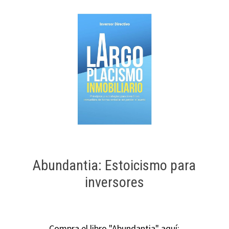
Abundantia: Estoicismo para
inversores
Compra el libro "Abundantia" aquí: