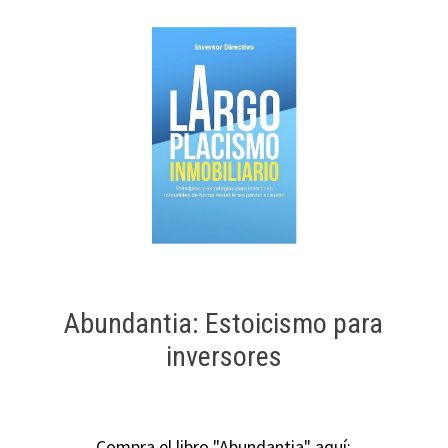
Abundantia: Estoicismo para
inversores
Compra el libro "Abundantia" aquí: