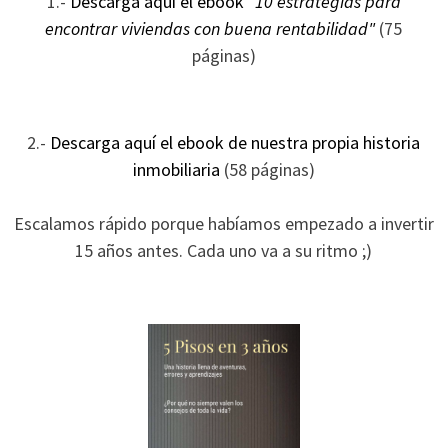
1.-
Descarga aquí el ebook
"10 estrategias para
ofertas
encontrar viviendas con buena rentabilidad"
(75
personalizados.
páginas)
2.-
Descarga aquí el ebook de nuestra propia historia
inmobiliaria
(58 páginas)
Escalamos rápido porque habíamos empezado a invertir
15 años antes. Cada uno va a su ritmo ;)