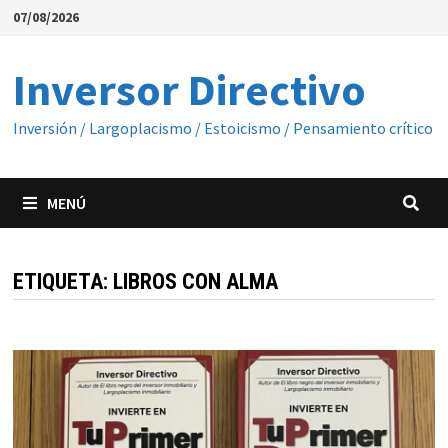
Saltar
07/08/2026
al
contenido
Inversor Directivo
Inversión / Largoplacismo / Estoicismo / Pensamiento crítico
MENÚ
ETIQUETA:
LIBROS CON ALMA