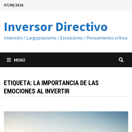
Saltar
07/08/2026
al
contenido
Inversor Directivo
Inversión / Largoplacismo / Estoicismo / Pensamiento crítico
MENÚ
ETIQUETA:
LA IMPORTANCIA DE LAS
EMOCIONES AL INVERTIR