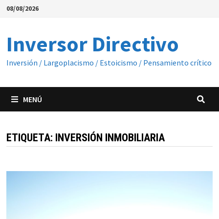
Saltar
08/08/2026
al
contenido
Inversor Directivo
Inversión / Largoplacismo / Estoicismo / Pensamiento crítico
MENÚ
ETIQUETA:
INVERSIÓN INMOBILIARIA