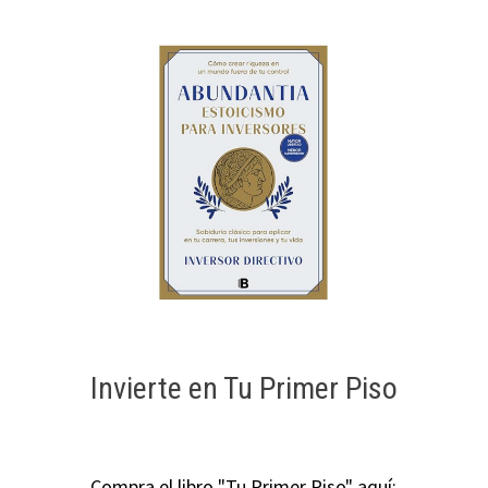
Invierte en Tu Primer Piso
Compra el libro "Tu Primer Piso" aquí: