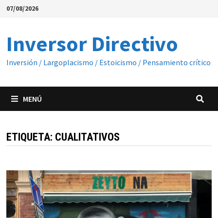
Saltar
07/08/2026
al
contenido
Inversor Directivo
Inversión / Largoplacismo / Estoicismo / Pensamiento crítico
MENÚ
ETIQUETA:
CUALITATIVOS