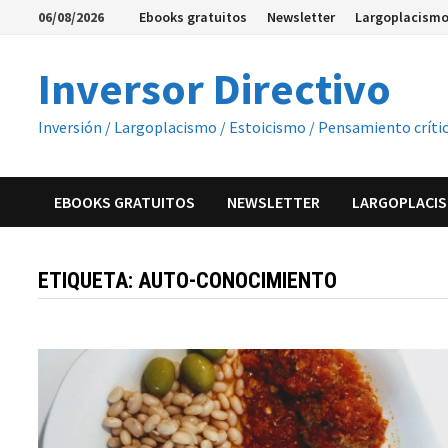
Saltar
06/08/2026
Ebooks gratuitos
Newsletter
Largoplacismo
al
contenido
Inversor Directivo
Inversión / Largoplacismo / Estoicismo / Pensamiento críti
EBOOKS GRATUITOS
NEWSLETTER
LARGOPLACIS
ETIQUETA:
AUTO-CONOCIMIENTO