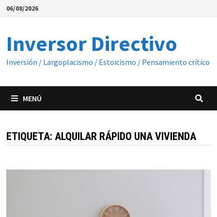
Saltar
06/08/2026
al
contenido
Inversor Directivo
Inversión / Largoplacismo / Estoicismo / Pensamiento crítico
MENÚ
ETIQUETA:
ALQUILAR RÁPIDO UNA VIVIENDA