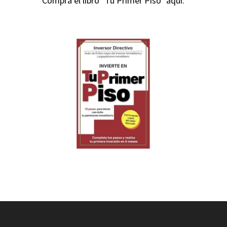
Compra el libro "Tu Primer Piso" aquí: