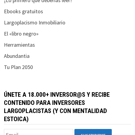
¡Lo primero que deberías leer!
Ebooks gratuitos
Largoplacismo Inmobiliario
El «libro negro»
Herramientas
Abundantia
Tu Plan 2050
ÚNETE A 18.000+ INVERSOR@S Y RECIBE
CONTENIDO PARA INVERSORES
LARGOPLACISTAS (Y CON MENTALIDAD
ESTOICA)