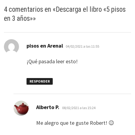
ofertas
4 comentarios en «
Descarga el libro «5 pisos
personalizados.
en 3 años»
»
dice:
pisos en Arenal
04/02/2021 a las 11:55
¡Qué pasada leer esto!
RESPONDER
dice:
Alberto P.
08/02/2021 a las 15:24
Me alegro que te guste Robert! 😉