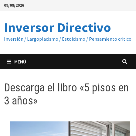
Saltar
09/08/2026
al
contenido
Inversor Directivo
Inversión / Largoplacismo / Estoicismo / Pensamiento crítico
MENÚ
Descarga el libro «5 pisos en
3 años»