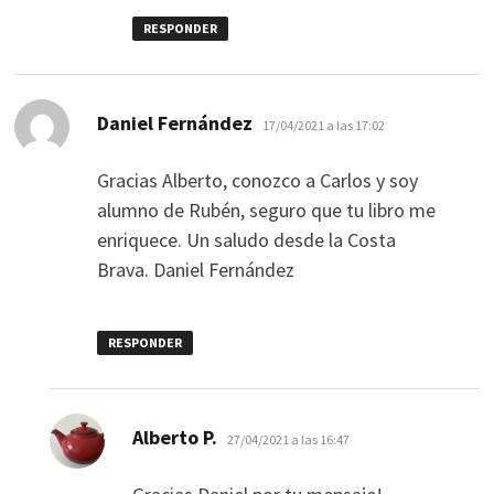
RESPONDER
dice:
Daniel Fernández
17/04/2021 a las 17:02
Gracias Alberto, conozco a Carlos y soy
alumno de Rubén, seguro que tu libro me
enriquece. Un saludo desde la Costa
Brava. Daniel Fernández
RESPONDER
dice:
Alberto P.
27/04/2021 a las 16:47