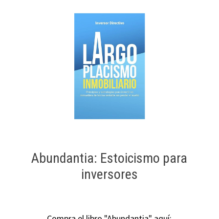
Abundantia: Estoicismo para
inversores
Compra el libro "Abundantia" aquí: