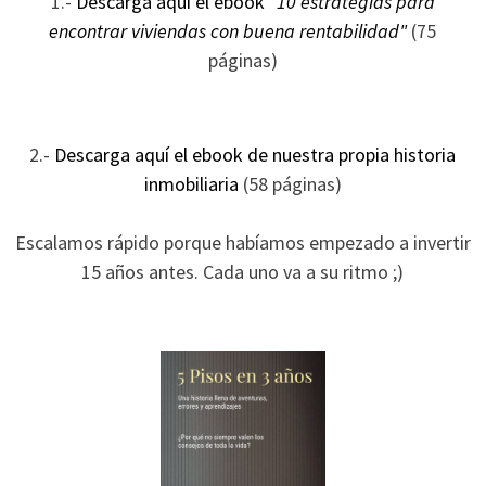
1.-
Descarga aquí el ebook
"10 estrategias para
ofertas
encontrar viviendas con buena rentabilidad"
(75
personalizados.
páginas)
2.-
Descarga aquí el ebook de nuestra propia historia
inmobiliaria
(58 páginas)
Escalamos rápido porque habíamos empezado a invertir
15 años antes. Cada uno va a su ritmo ;)