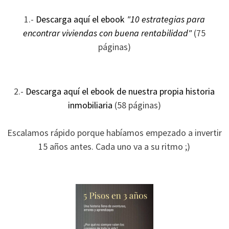
ofertas
personalizados.
1.-
Descarga aquí el ebook
"10 estrategias para
encontrar viviendas con buena rentabilidad"
(75
páginas)
2.-
Descarga aquí el ebook de nuestra propia historia
inmobiliaria
(58 páginas)
Escalamos rápido porque habíamos empezado a invertir
15 años antes. Cada uno va a su ritmo ;)