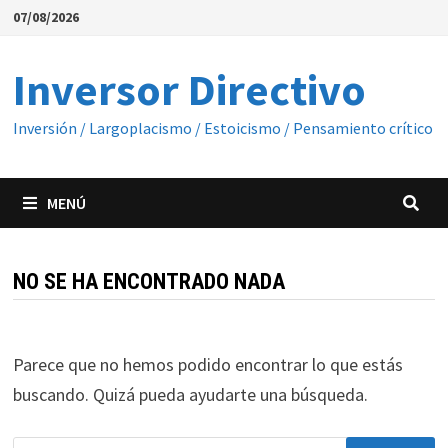
Saltar
07/08/2026
al
contenido
Inversor Directivo
Inversión / Largoplacismo / Estoicismo / Pensamiento crítico
MENÚ
NO SE HA ENCONTRADO NADA
Parece que no hemos podido encontrar lo que estás
buscando. Quizá pueda ayudarte una búsqueda.