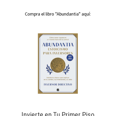
Compra el libro "Abundantia" aquí:
Invierte en Tu Primer Piso