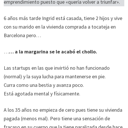
emprendimiento puesto que «quería volver a triunfar».
6 años más tarde Ingrid está casada, tiene 2 hijos y vive
con su marido en la vivienda comprada a tocateja en
Barcelona pero…
…
… a la margarina se le acabó el chollo.
Las startups en las que invirtió no han funcionado
(normal) y la suya lucha para mantenerse en pie.
Curra como una bestia y avanza poco.
Está agotada mental y físicamente.
A los 35 años no empieza de cero pues tiene su vivienda
pagada (menos mal). Pero tiene una sensación de
fracaso en su cuerpo que la tiene paralizada desde hace